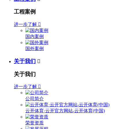
工程案例
进一步了解

国内案例
国外案例
关于我们

关于我们
进一步了解

公司简介
云开体育·云开官方网站-云开体育(中国)
荣誉资质