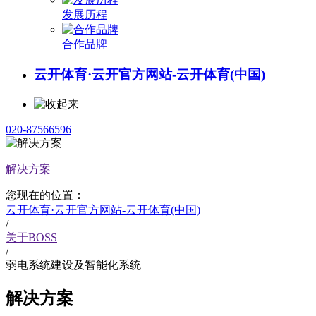
发展历程
合作品牌
云开体育·云开官方网站-云开体育(中国)
020-87566596
解决方案
您现在的位置：
云开体育·云开官方网站-云开体育(中国)
/
关于BOSS
/
弱电系统建设及智能化系统
解决方案