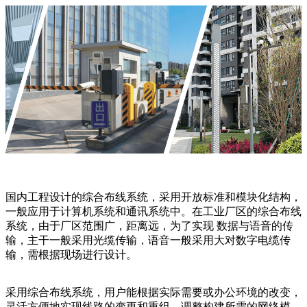
国内工程设计的综合布线系统，采用开放标准和模块化结构，
一般应用于计算机系统和通讯系统中。在工业厂区的综合布线
系统，由于厂区范围广，距离远，为了实现 数据与语音的传
输，主干一般采用光缆传输，语音一般采用大对数字电缆传
输，需根据现场进行设计。
采用综合布线系统，用户能根据实际需要或办公环境的改变，
灵活方便地实现线路的变更和重组，调整构建所需的网络模