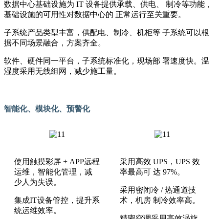
数据中心基础设施为 IT 设备提供承载、供电、 制冷等功能，
基础设施的可用性对数据中心的 正常运行至关重要。
子系统产品类型丰富，供配电、制冷、机柜等 子系统可以根
据不同场景融合，方案齐全。
软件、硬件同一平台，子系统标准化，现场部 署速度快。温
湿度采用无线组网，减少施工量。
智能化、模块化、预警化
使用触摸彩屏 + APP远程
采用高效 UPS，UPS 效
运维，智能化管理，减
率最高可 达 97%。
少人为失误。
采用密闭冷 / 热通道技
集成IT设备管控，提升系
术，机房 制冷效率高。
统运维效率。
精密空调采用高效涡旋