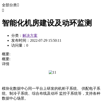
全部分类


智能化机房建设及动环监测
分类：
解决方案
发布时间：
2022-07-29 15:50:11
访问量：
0
概要:
概要:
详情
模块化数据中心同一平台上研发的机柜子系统、 供配电子系
统、制冷子系统、综合布线及动环 监控子系统等，支持各种
数据中心场景。