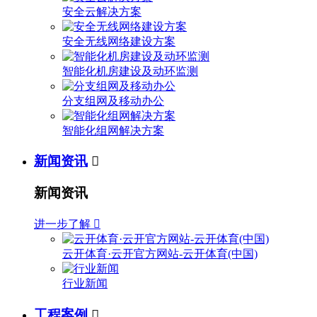
安全云解决方案
安全无线网络建设方案
智能化机房建设及动环监测
分支组网及移动办公
智能化组网解决方案
新闻资讯

新闻资讯
进一步了解

云开体育·云开官方网站-云开体育(中国)
行业新闻
工程案例
