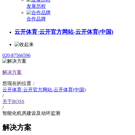
发展历程
合作品牌
云开体育·云开官方网站-云开体育(中国)
020-87566596
解决方案
您现在的位置：
云开体育·云开官方网站-云开体育(中国)
/
关于BOSS
/
智能化机房建设及动环监测
解决方案