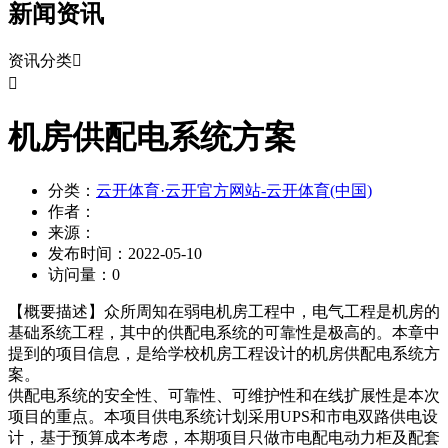
新闻资讯
资讯分类


机房供配电系统方案
分类：
云开体育·云开官方网站-云开体育(中国)
作者：
来源：
发布时间：
2022-05-10
访问量：
0
【概要描述】
众所周知在弱电机房工程中，电气工程是机房的
基础系统工程，其中的供配电系统的可靠性是极高的。本章中
提到的项目信息，是给学校机房工程设计的机房供配电系统方
案。
供配电系统的安全性、可靠性、可维护性和在线扩展性是本次
项目的重点。本项目供电系统计划采用UPS和市电双路供电设
计，基于预算成本考虑，本期项目只做市电配电动力柜及配套