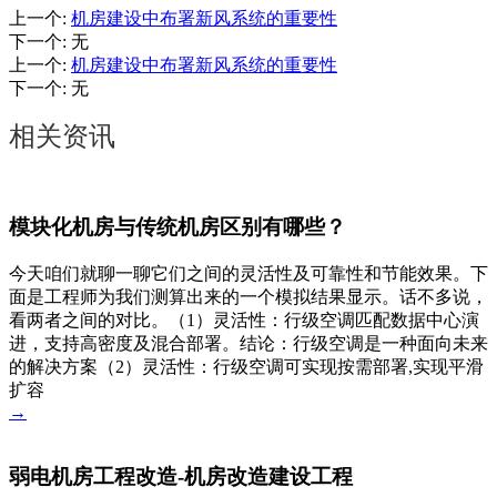
上一个
:
机房建设中布署新风系统的重要性
下一个
:
无
上一个
:
机房建设中布署新风系统的重要性
下一个
:
无
相关资讯
模块化机房与传统机房区别有哪些？
今天咱们就聊一聊它们之间的灵活性及可靠性和节能效果。下
面是工程师为我们测算出来的一个模拟结果显示。话不多说，
看两者之间的对比。（1）灵活性：行级空调匹配数据中心演
进，支持高密度及混合部署。结论：行级空调是一种面向未来
的解决方案（2）灵活性：行级空调可实现按需部署,实现平滑
扩容
→
弱电机房工程改造-机房改造建设工程