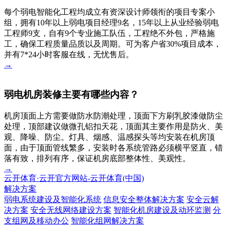
每个弱电智能化工程均成立有资深设计师领衔的项目专案小
组，拥有10年以上弱电项目经理9名，15年以上从业经验弱电
工程师9支，自有9个专业施工队伍，工程绝不外包，严格施
工，确保工程质量品质以及周期。可为客户省30%项目成本，
并有7*24小时客服在线，无忧售后。
→
弱电机房装修主要有哪些内容？
机房顶面上方需要做防水防潮处理，顶面下方刷乳胶漆做防尘
处理，顶部建议做微孔铝扣天花，顶面其主要作用是防火、美
观、降噪、防尘。灯具、烟感、温感探头等均安装在机房顶
面，由于顶面管线繁多，安装时各系统管路必须横平竖直，错
落有致，排列有序，保证机房底部整体性、美观性。
→
云开体育·云开官方网站-云开体育(中国)
解决方案
弱电系统建设及智能化系统
信息安全整体解决方案
安全云解
决方案
安全无线网络建设方案
智能化机房建设及动环监测
分
支组网及移动办公
智能化组网解决方案