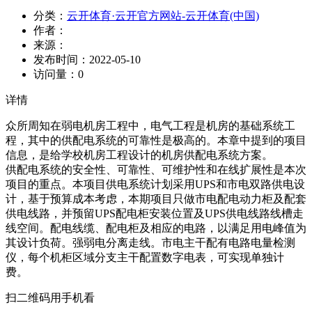
分类：
云开体育·云开官方网站-云开体育(中国)
作者：
来源：
发布时间：
2022-05-10
访问量：
0
详情
众所周知在弱电机房工程中，电气工程是机房的基础系统工
程，其中的供配电系统的可靠性是极高的。本章中提到的项目
信息，是给学校机房工程设计的机房供配电系统方案。
供配电系统的安全性、可靠性、可维护性和在线扩展性是本次
项目的重点。本项目供电系统计划采用UPS和市电双路供电设
计，基于预算成本考虑，本期项目只做市电配电动力柜及配套
供电线路，并预留UPS配电柜安装位置及UPS供电线路线槽走
线空间。配电线缆、配电柜及相应的电路，以满足用电峰值为
其设计负荷。强弱电分离走线。市电主干配有电路电量检测
仪，每个机柜区域分支主干配置数字电表，可实现单独计
费。
扫二维码用手机看